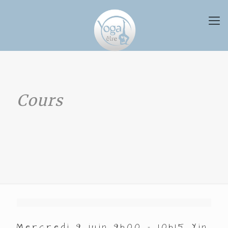
Cours
Mercredi 9 juin 9h00 – 10h15 Yin