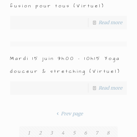
fusion pour tous (Virtuel)
Read more
Mardi 15 juin 9h00 – 10h15 Yoga
douceur & stretching (Virtuel)
Read more
Prev page
1
2
3
4
5
6
7
8