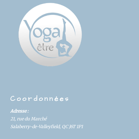
Coordonnées
Adresse :
21, rue du Marché
Salaberry-de-Valleyfield, QC J6T 1P1