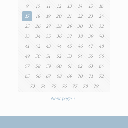
9
10
11
12
13
14
15
16
17
18
19
20
21
22
23
24
25
26
27
28
29
30
31
32
33
34
35
36
37
38
39
40
41
42
43
44
45
46
47
48
49
50
51
52
53
54
55
56
57
58
59
60
61
62
63
64
65
66
67
68
69
70
71
72
73
74
75
76
77
78
79
Next page