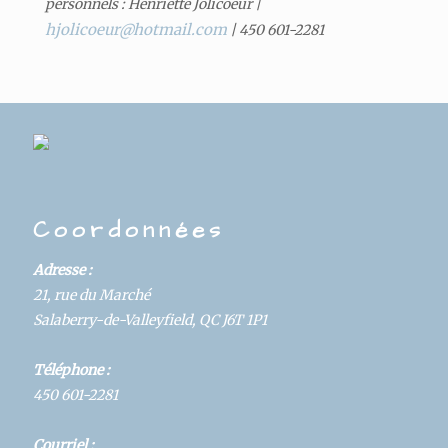
personnels : Henriette Jolicoeur |
hjolicoeur@hotmail.com
| 450 601-2281
Coordonnées
Adresse :
21, rue du Marché
Salaberry-de-Valleyfield, QC J6T 1P1
Téléphone :
450 601-2281
Courriel :