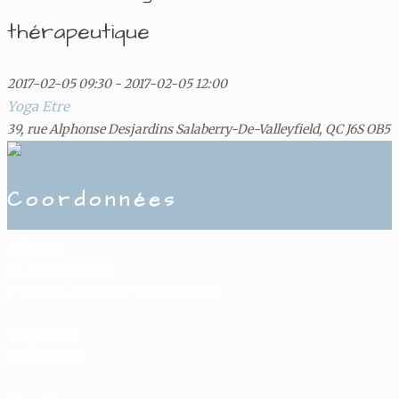
thérapeutique
2017-02-05 09:30 - 2017-02-05 12:00
Yoga Etre
39, rue Alphonse Desjardins Salaberry-De-Valleyfield, QC J6S OB5
Coordonnées
Adresse :
21, rue du Marché
Salaberry-de-Valleyfield, QC J6T 1P1
Téléphone :
450 601-2281