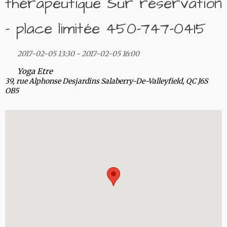
thérapeutique Sur réservation
– place limitée 450-747-0415
2017-02-05 13:30 - 2017-02-05 16:00
Yoga Etre
39, rue Alphonse Desjardins Salaberry-De-Valleyfield, QC J6S
OB5