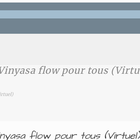
inyasa flow pour tous (Virtu
rtuel)
nyasa flow pour tous (Virtuel)